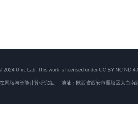
© 2024 Unic Lab. This work is licensed under CC BY NC ND 4.
在网络与智能计算研究组. 地址：陕西省西安市雁塔区太白南路2号,