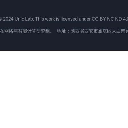
© 2024 Unic Lab. This work is licensed under CC BY NC ND 4.
在网络与智能计算研究组. 地址：陕西省西安市雁塔区太白南路2号,