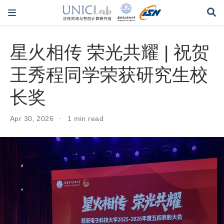
星火相传 荣光共耀 | 祝贺
王秀程同学荣获研究生校
长奖
Apr 30, 2026
1 min read