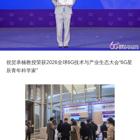
祝贺承楠教授荣获2026全球6G技术与产业生态大会“6G星
辰青年科学家”