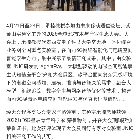
4月21日至23日，承楠教授参加由未来移动通信论坛、紫
金山实验室主办的2026全球6G技术与产业生态大会。大
会上，承楠教授代表西安电子科技大学空天地一体化综合
业务网全国重点实验室，在面向6G网络智能化与电磁空间
智能孪生方向，集中展示了最新研究成果。其中，由实验
室UNIC研发的“AgentRay：大模型驱动的电磁空间智能孪
生认知基座平台”亮相大会展区。该平台面向复杂无线环境
下的电磁空间感知、建模、推演与智能决策需求，融合大
模型、射线追踪、数字孪生与网络智能优化等技术，构建
面向6G场景的电磁空间智能认知与仿真验证基础能力。
经大会程序委员会专家严格评审，实验室承楠老师获评
2026届“6G星辰青年科学家”荣誉称号，并在大会期间获颁
荣誉证书。此次获评体现了大会及同行专家对实验室UNIC
相关研究工作的认可。