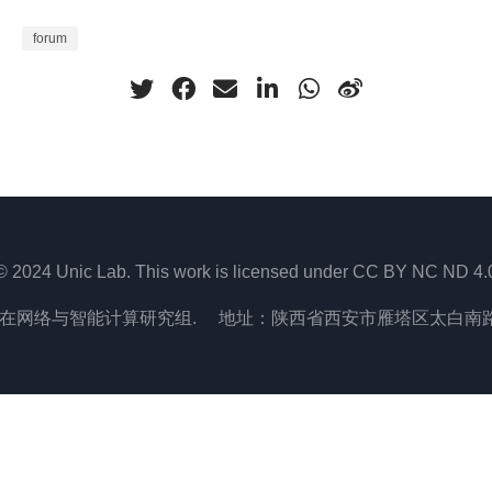
forum
© 2024 Unic Lab. This work is licensed under CC BY NC ND 4.
在网络与智能计算研究组. 地址：陕西省西安市雁塔区太白南路2号,