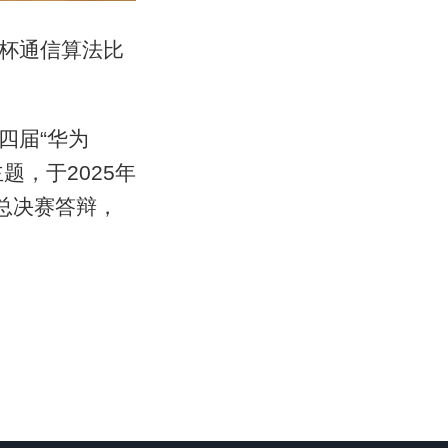
为杯通信算法比
四届“华为
题，于2025年
及总决赛答辩，