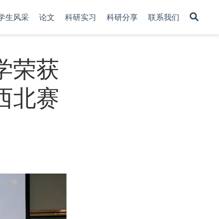
学生风采
论文
科研实习
科研分享
联系我们
学荣获
西北赛