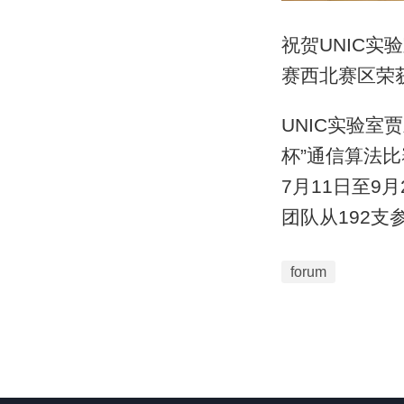
祝贺UNIC实
赛西北赛区荣
UNIC实验室
杯”通信算法比
7月11日至
团队从192
forum