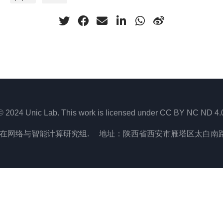
© 2024 Unic Lab. This work is licensed under CC BY NC ND 4.
在网络与智能计算研究组. 地址：陕西省西安市雁塔区太白南路2号,